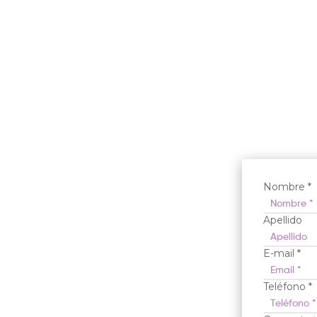
Nombre *
Apellido
E-mail *
Teléfono *