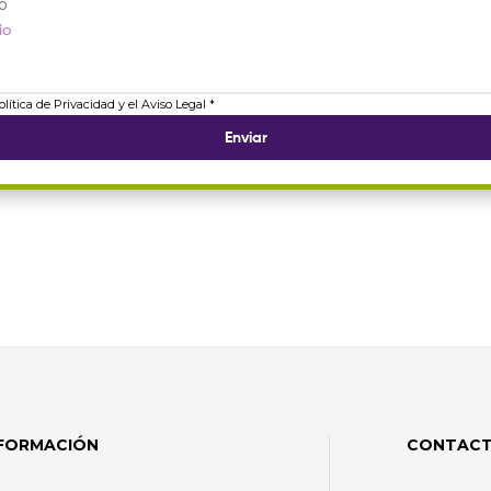
o
olítica de Privacidad y el Aviso Legal *
NFORMACIÓN
CONTAC