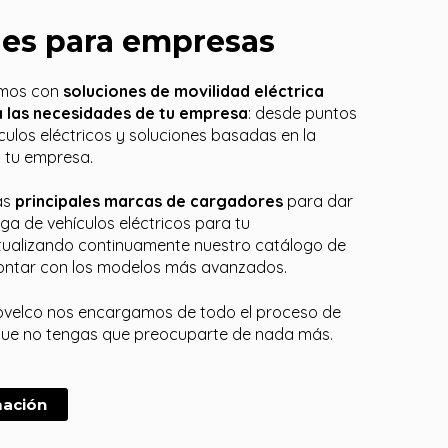
nes para empresas
amos con
soluciones de movilidad eléctrica
 las necesidades de tu empresa
: desde puntos
culos eléctricos y soluciones basadas en la
a tu empresa.
as
principales marcas de cargadores
para dar
rga de vehículos eléctricos para tu
tualizando continuamente nuestro catálogo de
ontar con los modelos más avanzados.
velco nos encargamos de todo el proceso de
 que no tengas que preocuparte de nada más.
mación