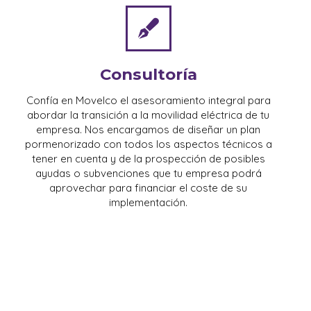
Consultoría
Confía en Movelco el asesoramiento integral para
abordar la transición a la movilidad eléctrica de tu
empresa. Nos encargamos de diseñar un plan
pormenorizado con todos los aspectos técnicos a
tener en cuenta y de la prospección de posibles
ayudas o subvenciones que tu empresa podrá
aprovechar para financiar el coste de su
implementación.