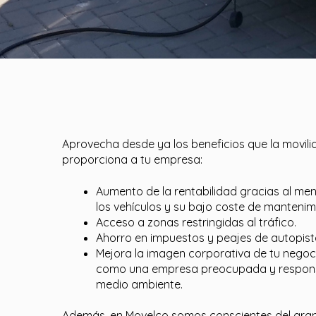
Aprovecha desde ya los beneficios que la movili
proporciona a tu empresa:
Aumento de la rentabilidad gracias al m
los vehículos y su bajo coste de mantenim
Acceso a zonas restringidas al tráfico.
Ahorro en impuestos y peajes de autopist
Mejora la imagen corporativa de tu negoci
como una empresa preocupada y responsa
medio ambiente.
Además, en Movelco somos conscientes del gra