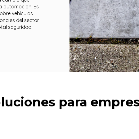
la automoción. Es
obre vehículos
ionales del sector
tal seguridad.
luciones para empre