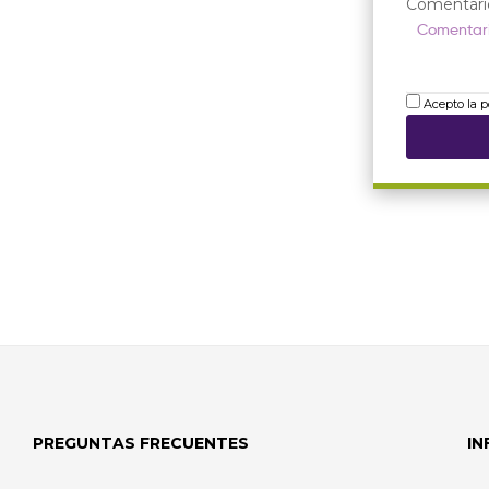
Comentari
Acepto la p
PREGUNTAS FRECUENTES
I