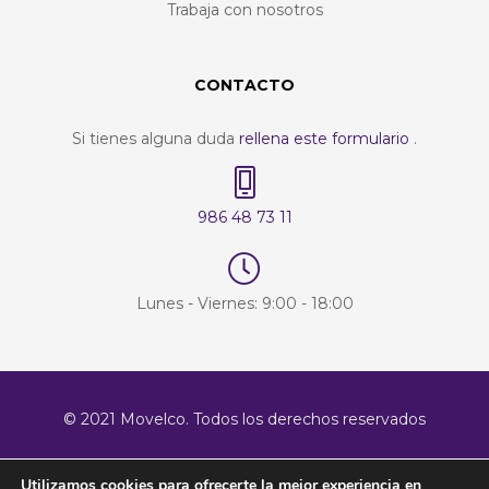
Trabaja con nosotros
CONTACTO
Si tienes alguna duda
rellena este formulario
.
986 48 73 11
Lunes - Viernes: 9:00 - 18:00
© 2021 Movelco. Todos los derechos reservados
Utilizamos cookies para ofrecerte la mejor experiencia en