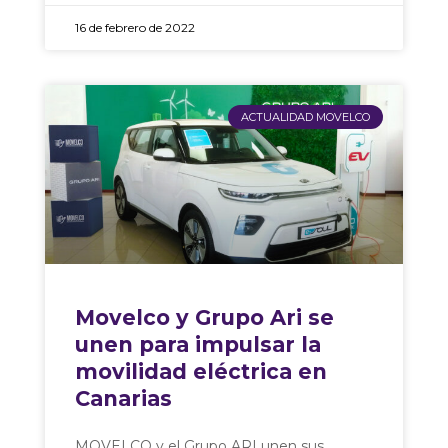
16 de febrero de 2022
ACTUALIDAD MOVELCO
Movelco y Grupo Ari se
unen para impulsar la
movilidad eléctrica en
Canarias
MOVELCO y el Grupo ARI unen sus