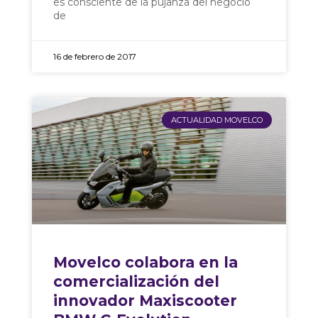
es consciente de la pujanza del negocio
de
16 de febrero de 2017
ACTUALIDAD MOVELCO
Movelco colabora en la
comercialización del
innovador Maxiscooter