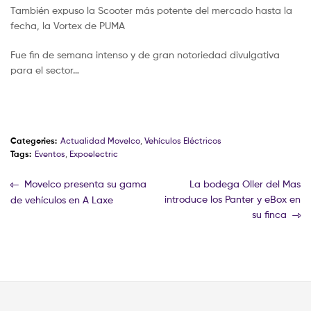
También expuso la Scooter más potente del mercado hasta la
fecha, la Vortex de PUMA
Fue fin de semana intenso y de gran notoriedad divulgativa
para el sector…
Categories:
Actualidad Movelco
,
Vehículos Eléctricos
Tags:
Eventos
,
Expoelectric
Movelco presenta su gama
La bodega Oller del Mas
introduce los Panter y eBox en
de vehículos en A Laxe
su finca