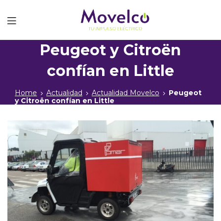
Movelco
Peugeot y Citroën
confían en Little
Home
Actualidad
Actualidad Movelco
Peugeot
y Citroën confían en Little