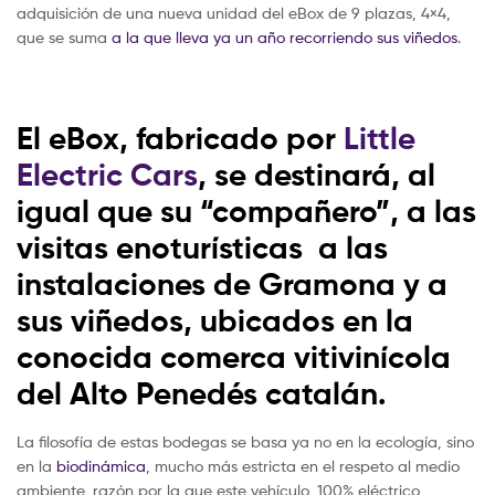
adquisición de una nueva unidad del eBox de 9 plazas, 4×4,
que se suma
a la que lleva ya un año recorriendo sus viñedos
.
El eBox, fabricado por
Little
Electric Cars
, se destinará, al
igual que su “compañero”, a las
visitas enoturísticas a las
instalaciones de Gramona y a
sus viñedos, ubicados en la
conocida comerca vitivinícola
del Alto Penedés catalán.
La filosofía de estas bodegas se basa ya no en la ecología, sino
en la
biodinámica
, mucho más estricta en el respeto al medio
ambiente, razón por la que este vehículo, 100% eléctrico,