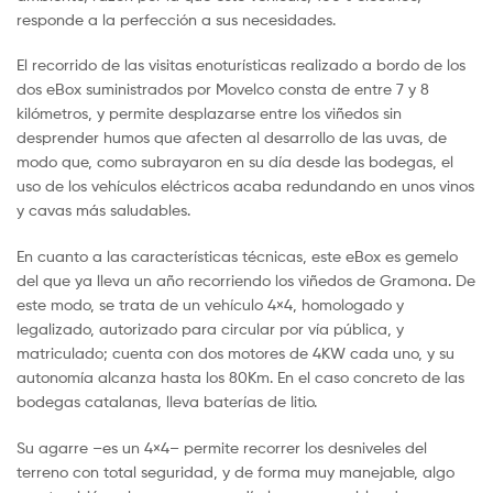
responde a la perfección a sus necesidades.
El recorrido de las visitas enoturísticas realizado a bordo de los
dos eBox suministrados por Movelco consta de entre 7 y 8
kilómetros, y permite desplazarse entre los viñedos sin
desprender humos que afecten al desarrollo de las uvas, de
modo que, como subrayaron en su día desde las bodegas, el
uso de los vehículos eléctricos acaba redundando en unos vinos
y cavas más saludables.
En cuanto a las características técnicas, este eBox es gemelo
del que ya lleva un año recorriendo los viñedos de Gramona. De
este modo, se trata de un vehículo 4×4, homologado y
legalizado, autorizado para circular por vía pública, y
matriculado; cuenta con dos motores de 4KW cada uno, y su
autonomía alcanza hasta los 80Km. En el caso concreto de las
bodegas catalanas, lleva baterías de litio.
Su agarre –es un 4×4– permite recorrer los desniveles del
terreno con total seguridad, y de forma muy manejable, algo