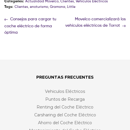
Categories:
Actualidad Movelco
,
Clientes
,
Vehículos Eléctricos
Tags:
Clientes
,
enoturismo
,
Gramona
,
Little
Consejos para cargar tu
Movelco comercializará los
vehículos eléctricos de Torrot
coche eléctrico de forma
óptima
PREGUNTAS FRECUENTES
Vehiculos Eléctricos
Puntos de Recarga
Renting del Coche Eléctrico
Carsharing del Coche Eléctrico
Ahorro del Coche Eléctrico