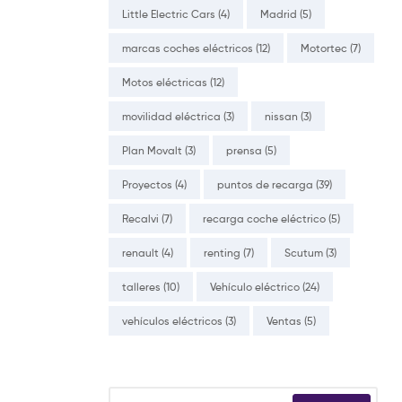
Little Electric Cars
(4)
Madrid
(5)
marcas coches eléctricos
(12)
Motortec
(7)
Motos eléctricas
(12)
movilidad eléctrica
(3)
nissan
(3)
Plan Movalt
(3)
prensa
(5)
Proyectos
(4)
puntos de recarga
(39)
Recalvi
(7)
recarga coche eléctrico
(5)
renault
(4)
renting
(7)
Scutum
(3)
talleres
(10)
Vehículo eléctrico
(24)
vehículos eléctricos
(3)
Ventas
(5)