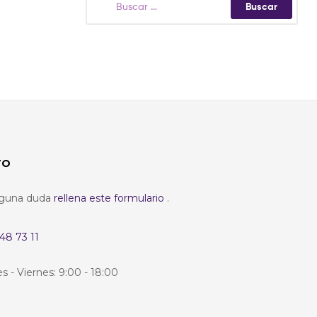
TO
alguna duda
rellena este formulario
.
48 73 11
s - Viernes: 9:00 - 18:00