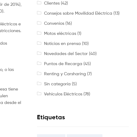
Clientes
(42)
ir de 2014),
0).
Consejos sobre Movilidad Eléctrica
(13)
Convenios
(16)
léctricos e
tricciones.
Motos eléctricas
(1)
idos
Noticias en prensa
(10)
Novedades del Sector
(40)
Puntos de Recarga
(45)
o, o las
Renting y Carsharing
(7)
Sin categoría
(5)
esa tiene
Vehículos Eléctricos
(78)
ulen
ca desde el
Etiquetas