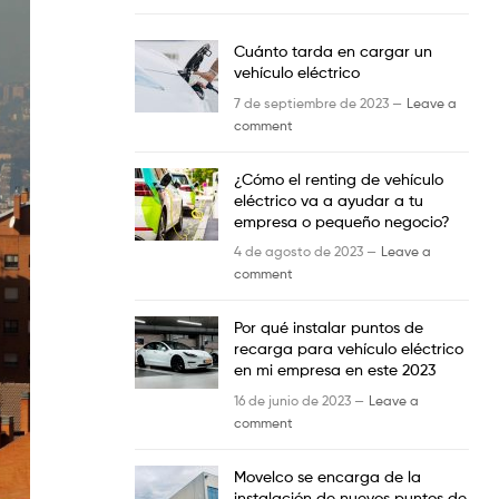
Cuánto tarda en cargar un
vehículo eléctrico
7 de septiembre de 2023 —
Leave a
comment
¿Cómo el renting de vehículo
eléctrico va a ayudar a tu
empresa o pequeño negocio?
4 de agosto de 2023 —
Leave a
comment
Por qué instalar puntos de
recarga para vehículo eléctrico
en mi empresa en este 2023
16 de junio de 2023 —
Leave a
comment
Movelco se encarga de la
instalación de nuevos puntos de