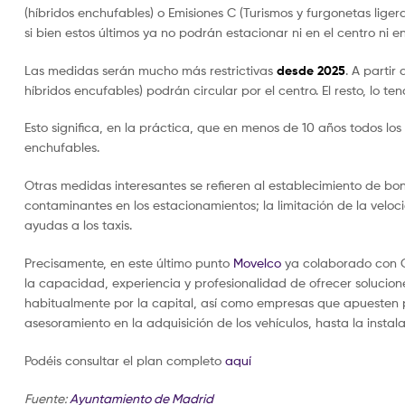
(híbridos enchufables) o Emisiones C (Turismos y furgonetas liger
si bien estos últimos ya no podrán estacionar ni en el centro ni
Las medidas serán mucho más restrictivas
desde 2025
. A partir
híbridos encufables) podrán circular por el centro. El resto, lo t
Esto significa, en la práctica, que en menos de 10 años todos los
enchufables.
Otras medidas interesantes se refieren al establecimiento de bon
contaminantes en los estacionamientos; la limitación de la veloci
ayudas a los taxis.
Precisamente, en este último punto
Movelco
ya colaborado con C
la capacidad, experiencia y profesionalidad de ofrecer solucion
habitualmente por la capital, así como empresas que apuesten po
asesoramiento en la adquisición de los vehículos, hasta la inst
Podéis consultar el plan completo
aquí
Fuente:
Ayuntamiento de Madrid