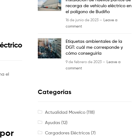
recarga de vehículo eléctrico en
el polígono de Budiño
16 de junio de 2023 —
Leave a
comment
Etiquetas ambientales de la
éctrico
DGT: cuál me corresponde y
cómo conseguirla
9 de febrero de 2023 —
Leave a
comment
na el
Categorías
Actualidad Movelco
(118)
Ayudas
(12)
 por
Cargadores Eléctricos
(7)