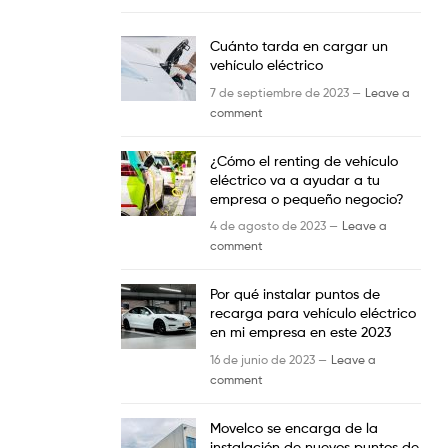
Cuánto tarda en cargar un
vehículo eléctrico
7 de septiembre de 2023 —
Leave a
comment
¿Cómo el renting de vehículo
eléctrico va a ayudar a tu
empresa o pequeño negocio?
4 de agosto de 2023 —
Leave a
comment
Por qué instalar puntos de
recarga para vehículo eléctrico
en mi empresa en este 2023
16 de junio de 2023 —
Leave a
comment
Movelco se encarga de la
instalación de nuevos puntos de