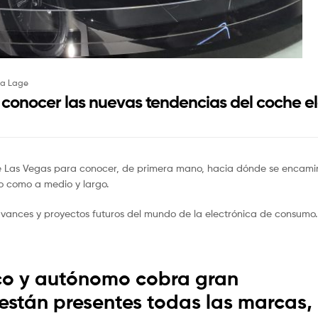
ia Lage
 conocer las nuevas tendencias del coche el
de Las Vegas para conocer, de primera mano, hacia dónde se encami
zo como a medio y largo.
 avances y proyectos futuros del mundo de la electrónica de consumo.
rico y autónomo cobra gran
están presentes todas las marcas,