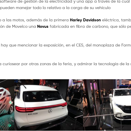
 software de gestión de la electricidad y una app a través de la cual 
 pueden manejar todo lo relativo a la carga de su vehículo
 a las motos, además de la primera
Harley Davidson
eléctrica, tamb
ión de Movelco una
Novus
fabricada en fibra de carbono, que sólo p
hay que mencionar la exposición, en el CES, del monoplaza de Form
curiosear por otras zonas de la feria, y admirar la tecnología de la