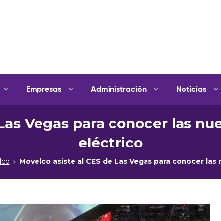
Empresas
Administración
Noticias
 Las Vegas para conocer las nu
eléctrico
lco
Movelco asiste al CES de Las Vegas para conocer las