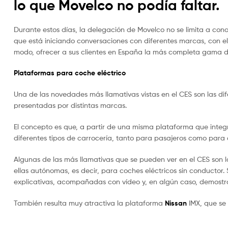
lo que Movelco no podía faltar.
Durante estos días, la delegación de Movelco no se limita a conoc
que está iniciando conversaciones con diferentes marcas, con el
modo, ofrecer a sus clientes en España la más completa gama de
Plataformas para coche eléctrico
Una de las novedades más llamativas vistas en el CES son las di
presentadas por distintas marcas.
El concepto es que, a partir de una misma plataforma que integr
diferentes tipos de carrocería, tanto para pasajeros como para
Algunas de las más llamativas que se pueden ver en el CES son 
ellas autónomas, es decir, para coches eléctricos sin conductor.
explicativas, acompañadas con vídeo y, en algún caso, demostr
También resulta muy atractiva la plataforma
Nissan
IMX, que se