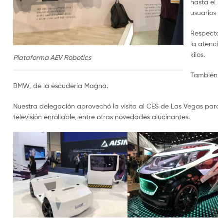
hasta el
usuarios
Respecto
la atenc
kilos.
Plataforma AEV Robotics
También 
BMW, de la escudería Magna.
Nuestra delegación aprovechó la visita al CES de Las Vegas para 
televisión enrollable, entre otras novedades alucinantes.