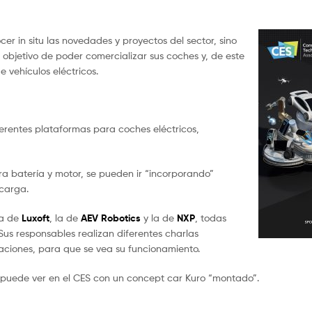
er in situ las novedades y proyectos del sector, sino
 objetivo de poder comercializar sus coches y, de este
 vehículos eléctricos.
ferentes plataformas para coches eléctricos,
a batería y motor, se pueden ir “incorporando”
 carga.
la de
Luxoft
, la de
AEV Robotics
y la de
NXP
, todas
 Sus responsables realizan diferentes charlas
aciones, para que se vea su funcionamiento.
 puede ver en el CES con un concept car Kuro “montado”.