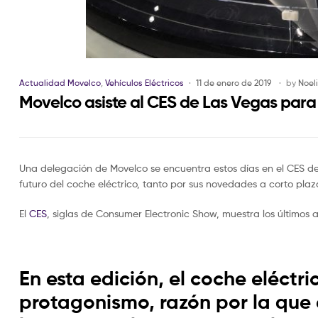
Actualidad Movelco
,
Vehículos Eléctricos
11 de enero de 2019
by
Noel
Movelco asiste al CES de Las Vegas para
Una delegación de Movelco se encuentra estos días en el CES 
futuro del coche eléctrico, tanto por sus novedades a corto pla
El
CES
, siglas de Consumer Electronic Show, muestra los últimos
En esta edición, el coche eléct
protagonismo, razón por la que 