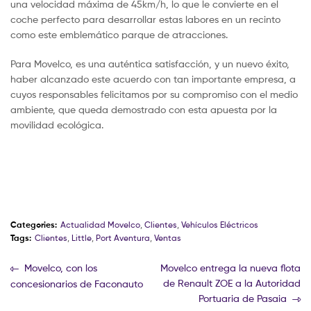
una velocidad máxima de 45km/h, lo que le convierte en el
coche perfecto para desarrollar estas labores en un recinto
como este emblemático parque de atracciones.
Para Movelco, es una auténtica satisfacción, y un nuevo éxito,
haber alcanzado este acuerdo con tan importante empresa, a
cuyos responsables felicitamos por su compromiso con el medio
ambiente, que queda demostrado con esta apuesta por la
movilidad ecológica.
Categories:
Actualidad Movelco
,
Clientes
,
Vehículos Eléctricos
Tags:
Clientes
,
Little
,
Port Aventura
,
Ventas
Movelco, con los
Movelco entrega la nueva flota
de Renault ZOE a la Autoridad
concesionarios de Faconauto
Portuaria de Pasaia