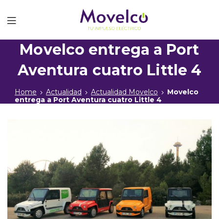
Movelco
Movelco entrega a Port
Aventura cuatro Little 4
Home
Actualidad
Actualidad Movelco
Movelco
entrega a Port Aventura cuatro Little 4