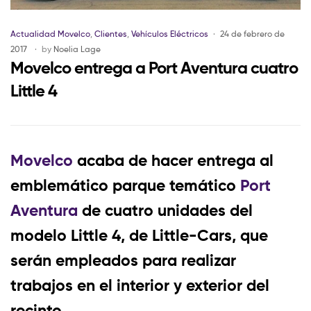
Actualidad Movelco
,
Clientes
,
Vehículos Eléctricos
24 de febrero de
2017
by
Noelia Lage
Movelco entrega a Port Aventura cuatro
Little 4
Movelco
acaba de hacer entrega al
emblemático parque temático
Port
Aventura
de cuatro unidades del
modelo Little 4, de Little-Cars, que
serán empleados para realizar
trabajos en el interior y exterior del
recinto.