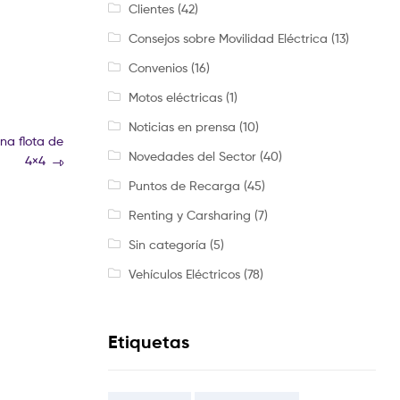
Clientes
(42)
Consejos sobre Movilidad Eléctrica
(13)
Convenios
(16)
Motos eléctricas
(1)
Noticias en prensa
(10)
na flota de
Novedades del Sector
(40)
4×4
Puntos de Recarga
(45)
Renting y Carsharing
(7)
Sin categoría
(5)
Vehículos Eléctricos
(78)
Etiquetas