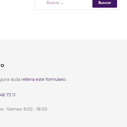
TO
alguna duda
rellena este formulario
.
48 73 11
s - Viernes: 9:00 - 18:00