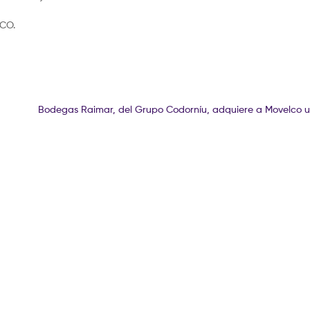
LCO.
Bodegas Raimar, del Grupo Codorníu, adquiere a Movelco u