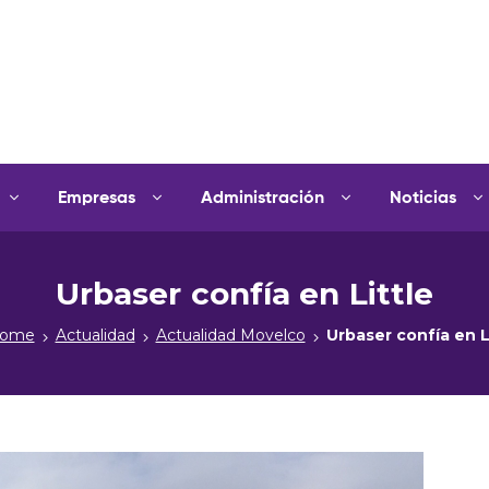
Empresas
Administración
Noticias
Urbaser confía en Little
ome
Actualidad
Actualidad Movelco
Urbaser confía en L