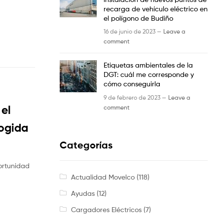
recarga de vehículo eléctrico en
el polígono de Budiño
16 de junio de 2023 —
Leave a
comment
Etiquetas ambientales de la
DGT: cuál me corresponde y
cómo conseguirla
9 de febrero de 2023 —
Leave a
 el
comment
cogida
Categorías
ortunidad
Actualidad Movelco
(118)
Ayudas
(12)
Cargadores Eléctricos
(7)