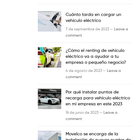
Cuánto tarda en cargar un
vehículo eléctrico
7 de septiembre de 2023 —
Leave a
comment
¿Cómo el renting de vehículo
eléctrico va a ayudar a tu
empresa o pequeño negocio?
4 de agosto de 2023 —
Leave a
comment
Por qué instalar puntos de
recarga para vehículo eléctrico
en mi empresa en este 2023
16 de junio de 2023 —
Leave a
comment
Movelco se encarga de la
instalación de nuevos puntos de