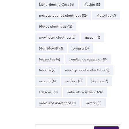
Little Electric Cars
(4)
Madrid
(5)
marcas coches eléctricos
(12)
Motortec
(7)
Motos eléctricas
(12)
movilidad eléctrica
(3)
nissan
(3)
Plan Movalt
(3)
prensa
(5)
Proyectos
(4)
puntos de recarga
(39)
Recalvi
(7)
recarga coche eléctrico
(5)
renault
(4)
renting
(7)
Scutum
(3)
talleres
(10)
Vehículo eléctrico
(24)
vehículos eléctricos
(3)
Ventas
(5)