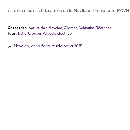
Un éxito más en el desarrollo de la Movilidad Limpia para MOVE
Categories:
Actualidad Movelco
,
Clientes
,
Vehículos Eléctricos
Tags:
Little
,
Urbaser
,
Vehículo eléctrico
Movelco, en la feria Municipalia 2015