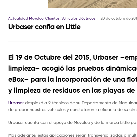
Actualidad Movelco
,
Clientes
,
Vehículos Eléctricos
20 de octubre de 20
Urbaser confía en Little
El 19 de Octubre del 2015, Urbaser –em
limpieza– acogió las pruebas dinámicas 
eBox– para la incorporación de una flot
y limpieza de residuos en las playas de
Urbaser
desplazó a 9 técnicos de su Departamento de Maquinaria
de probar nuestros vehículos y constataron la eficacia de su circ
Urbaser cuenta con el apoyo de Movelco y de la marca Little par
Más adelante, estas aplicaciones serán transversalizadas a mult