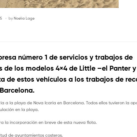
15
by
Noelia Lage
presa número 1 de servicios y trabajos de
de los modelos 4×4 de Little –el Panter y
a de estos vehículos a los trabajos de re
 Barcelona.
 a la playa de Nova Icaria en Barcelona. Todos ellos tuvieron la op
ulación en la playa.
a la incorporación en breve de esta nueva flota.
itud de ayuntamientos costeros.