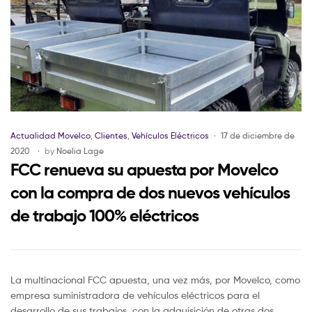
Actualidad Movelco
,
Clientes
,
Vehículos Eléctricos
17 de diciembre de
2020
by
Noelia Lage
FCC renueva su apuesta por Movelco
con la compra de dos nuevos vehículos
de trabajo 100% eléctricos
La multinacional FCC apuesta, una vez más, por Movelco, como
empresa suministradora de vehículos eléctricos para el
desarrollo de sus trabajos, con la adquisición de otras dos