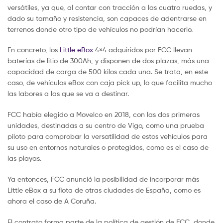
versátiles, ya que, al contar con tracción a las cuatro ruedas, y
dado su tamaño y resistencia, son capaces de adentrarse en
terrenos donde otro tipo de vehículos no podrían hacerlo.
En concreto, los
Little eBox
4×4 adquiridos por FCC llevan
baterías de litio de 300Ah, y disponen de dos plazas, más una
capacidad de carga de 500 kilos cada una. Se trata, en este
caso, de vehículos eBox con caja pick up, lo que facilita mucho
las labores a las que se va a destinar.
FCC había elegido a Movelco en 2018, con las dos primeras
unidades, destinadas a su centro de Vigo, como una prueba
piloto para comprobar la versatilidad de estos vehículos para
su uso en entornos naturales o protegidos, como es el caso de
las playas.
Ya entonces, FCC anunció la posibilidad de incorporar más
Little eBox a su flota de otras ciudades de España, como es
ahora el caso de A Coruña.
El contrato forma parte de la política de gestión de FCC, donde