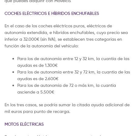
que puedes adquirir con Movelco.
COCHES ELÉCTRICOS E HÍBRIDOS ENCHUFABLES
En el caso de los coches eléctricos puros, eléctricos de
autonomía extendida, e híbridos enchufables, cuyo precio sea
inferior a 32.000€ (sin IVA), se establecen tres categorías en
función de la autonomía del vehículo:
Para los de autonomía entre 12 y 32 km, la cuantía de las
ayudas es de 1.300€
Para los de autonomía entre 32 y 72 km, la cuantía de las
ayudas es de 2.600€
Para los de autonomía de 72 o más km, la cuantía
asciende a 5.500€
En los tres casos, se podría sumar la citada ayuda adicional de
mil euros para punto de recarga.
MOTOS ELÉCTRICAS