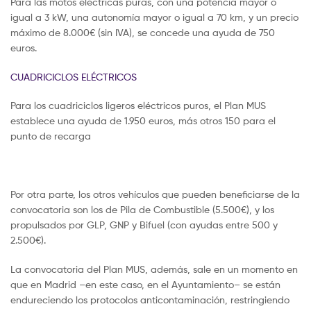
Para las motos eléctricas puras, con una potencia mayor o
igual a 3 kW, una autonomía mayor o igual a 70 km, y un precio
máximo de 8.000€ (sin IVA), se concede una ayuda de 750
euros.
CUADRICICLOS ELÉCTRICOS
Para los cuadriciclos ligeros eléctricos puros, el Plan MUS
establece una ayuda de 1.950 euros, más otros 150 para el
punto de recarga
Por otra parte, los otros vehículos que pueden beneficiarse de la
convocatoria son los de Pila de Combustible (5.500€), y los
propulsados por GLP, GNP y Bifuel (con ayudas entre 500 y
2.500€).
La convocatoria del Plan MUS, además, sale en un momento en
que en Madrid –en este caso, en el Ayuntamiento– se están
endureciendo los protocolos anticontaminación, restringiendo