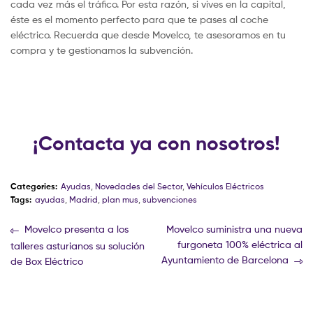
cada vez más el tráfico. Por esta razón, si vives en la capital,
éste es el momento perfecto para que te pases al coche
eléctrico. Recuerda que desde Movelco, te asesoramos en tu
compra y te gestionamos la subvención.
¡Contacta ya con nosotros!
Categories:
Ayudas
,
Novedades del Sector
,
Vehículos Eléctricos
Tags:
ayudas
,
Madrid
,
plan mus
,
subvenciones
Movelco presenta a los
Movelco suministra una nueva
furgoneta 100% eléctrica al
talleres asturianos su solución
Ayuntamiento de Barcelona
de Box Eléctrico