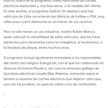
tuvo su hueco en el programa, como fabricante de coches
eléctricos especiales y, muchas veces, a la medida del cliente.
En este sentido, el programa Galicia On destacó que hay
vehículos de Little recorriendo las fábricas de Inditex o PSA, muy
útiles para cubrir distancias en el interior de sus recintos.
Pero no sólo tienen un uso industrial, matizó Rubén Blanco,
quien subrayó la versatilidad de estos vehículos, que los hace
perfectos para escenarios como la cinegética, el enoturismo, o
la limpieza de playas, entre muchos otros.
El programa incluyó igualmente entrevistas a los responsables
del centro tecnológico EnergyLab, con el que ha colaborado en
diversas iniciativas Movelco, así como la empresa gallega de
bicicletas eléctricas Lavelle Bike. Además, entrevistó sobre el
terreno a usuarios de coches eléctricos que dejaron claro que,
una vez los pruebes, no querrás volver a los de combustión.
.