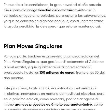
En cuanto a las condiciones, la gran novedad el año pasado
fue
suprimir la obligatoriedad del achatarramiento
de un
vehículos antiguo en propiedad, para optar a las subvenciones,
ya que se convirtió en algo opcional que, eso sí, incrementaba
la ayuda percibida. Es de esperar que esto se mantenga así.
Plan Moves Singulares
Por otra parte, también está prevista una nueva edición del
Plan Moves Singulares, que gestiona directamente el Gobierno
a nivel estatal, y que igualmente verá incrementado su
presupuesto hasta los
100 millones de euros
, frente a los 30 del
año pasado.
Este programa, hasta ahora, se destinaba a subvencionar
iniciativas innovadoras en materia de movilidad eléctrica, pero
en la próxima edición, como novedad, podrían acogerse al
mismo
grandes proyectos de ámbito supraautonómico
, como
la creación de corredores de infraestructuras de recarga.