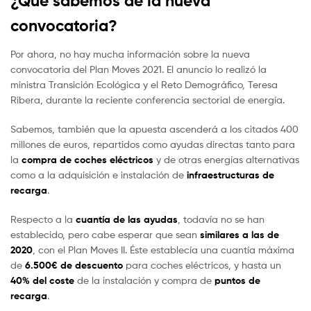
¿Qué sabemos de la nueva
convocatoria?
Por ahora, no hay mucha información sobre la nueva
convocatoria del Plan Moves 2021. El anuncio lo realizó la
ministra Transición Ecológica y el Reto Demográfico, Teresa
Ribera, durante la reciente conferencia sectorial de energía.
Sabemos, también que la apuesta ascenderá a los citados 400
millones de euros, repartidos como ayudas directas tanto para
la
compra de coches eléctricos
y de otras energías alternativas
como a la adquisición e instalación de
infraestructuras de
recarga
.
Respecto a la
cuantía de las ayudas
, todavía no se han
establecido, pero cabe esperar que sean
similares a las de
2020
, con el Plan Moves II. Éste establecía una cuantía máxima
de
6.500€ de descuento
para coches eléctricos, y hasta un
40% del coste
de la instalación y compra de
puntos de
recarga
.