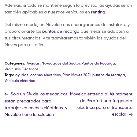
Además, si todo se mantiene según lo previsto, las ayudas serán
también aplicables a nuestros vehículos en
renting
.
Del mismo modo, en Movelco nos encargaremos de instalarte y
proporcionarte los
puntos de recarga
que mejor se adapten a
tus circunstancias, y te tramitaremos también las ayudas del
Moves para este fin.
Categories:
Ayudas
,
Novedades del Sector
,
Puntos de Recarga
,
Vehículos Eléctricos
Tags:
ayudas
,
coches eléctricos
,
Plan Moves 2021
,
puntos de recarga
,
Vehículo eléctrico
Solo un 5% de los mecánicos
Movelco entrega al Ajuntament
de Perafort una furgoneta
están preparados para
eléctrica para el transporte
trabajar en coches eléctricos, y
escolar
Movelco tiene la solución